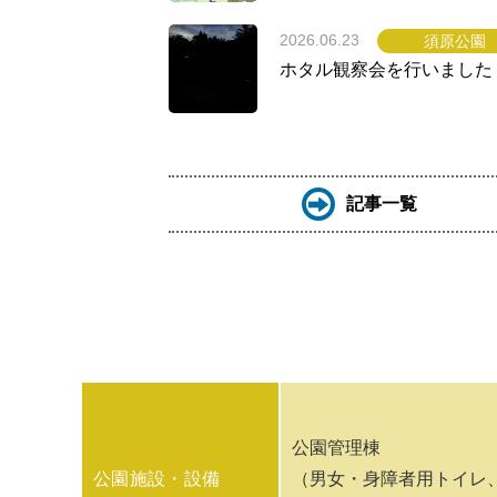
2026.06.23
須原公園
ホタル観察会を行いました
記事一覧
公園管理棟
公園施設・設備
（男女・身障者用トイレ、