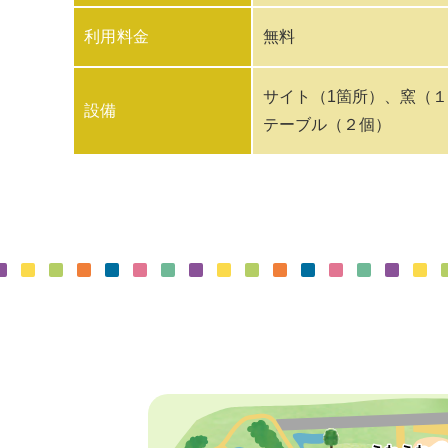
利用料金
無料
サイト（1箇所）、窯（
設備
テーブル（２個）