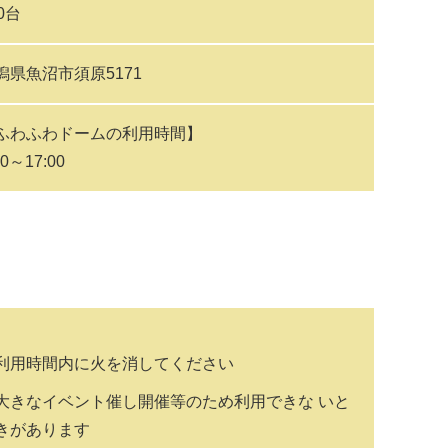
0台
潟県魚沼市須原5171
ふわふわドームの利用時間】
30～17:00
利用時間内に火を消してください
大きなイベント催し開催等のため利用できな いと
きがあります