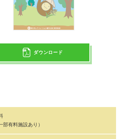
ダウンロード
料
一部有料施設あり）