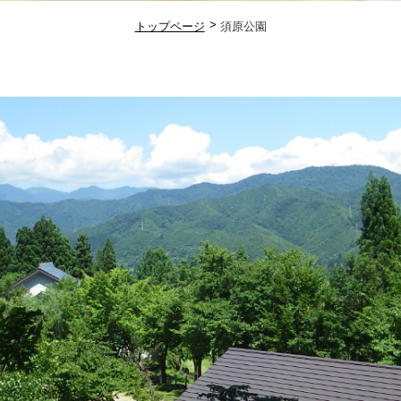
トップページ
須原公園