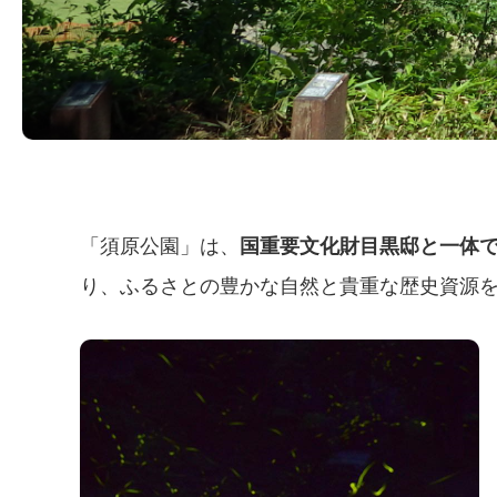
「須原公園」は、
国重要文化財目黒邸と一体で
り、ふるさとの豊かな自然と貴重な歴史資源