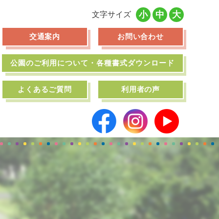
小
中
大
文字サイズ
交通案内
お問い合わせ
公園のご利用について・各種書式ダウンロード
よくあるご質問
利用者の声