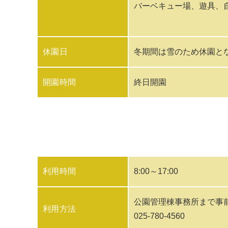
バーベキュー場、遊具、
休園日
冬期間は雪のため休園と
開園時間
終日開園
利用時間
8:00～17:00
公園管理棟事務所まで事
利用方法
025-780-4560