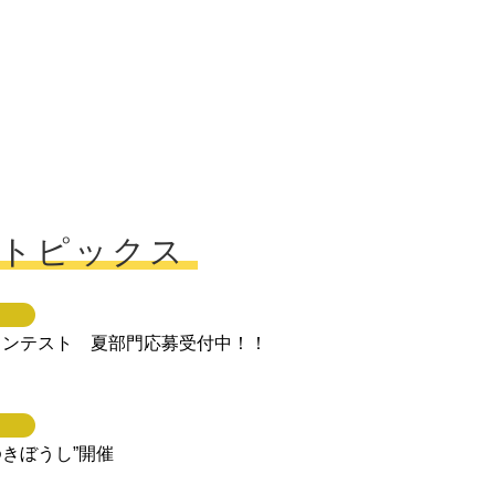
トピックス
ォトコンテスト 夏部門応募受付中！！
ゆきぼうし”開催