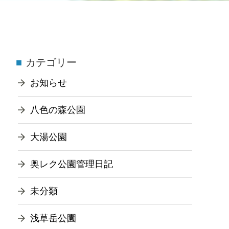
カテゴリー
お知らせ
八色の森公園
大湯公園
奥レク公園管理日記
未分類
浅草岳公園