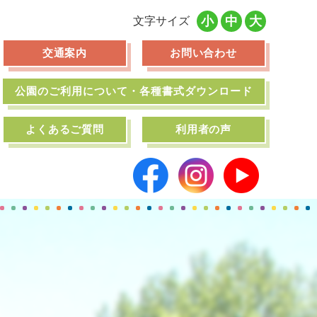
小
中
大
文字サイズ
交通案内
お問い合わせ
公園のご利用について・各種書式ダウンロード
よくあるご質問
利用者の声