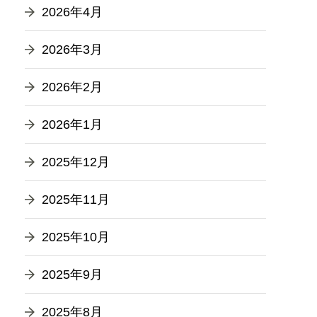
2026年4月
2026年3月
2026年2月
2026年1月
2025年12月
2025年11月
2025年10月
2025年9月
2025年8月