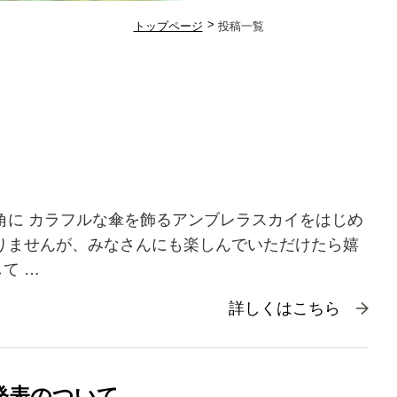
トップページ
投稿一覧
角に カラフルな傘を飾るアンブレラスカイをはじめ
りませんが、みなさんにも楽しんでいただけたら嬉
して …
詳しくはこちら
果発表のついて