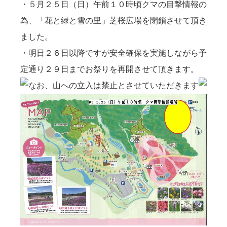
・５月２５日（日）午前１０時頃クマの目撃情報の
為、「花と緑と雪の里」芝桜広場を閉鎖させて頂き
ました。
・明日２６日以降ですが安全確保を実施しながら予
定通り２９日までお祭りを再開させて頂きます。
なお、
山への立入は禁止とさせていただきます