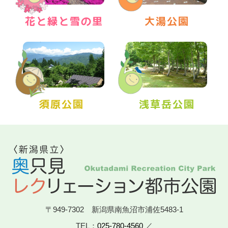
〒949-7302 新潟県南魚沼市浦佐5483-1
TEL：
025-780-4560
／