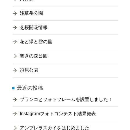
浅草岳公園
芝桜開花情報
花と緑と雪の里
響きの森公園
須原公園
最近の投稿
ブランコとフォトフレームを設置しました！
Instagramフォトコンテスト結果発表
アンブレラスカイをはじめました