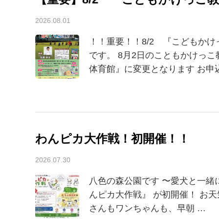
2026.08.01
！！重要！！8/2 『こどもか
です。 8月2日のこともかけっ
体育館』に変更となります お申
わんピカ大作戦！初開催！！
2026.07.30
八色の森公園です 〜愛犬と一緒
んピカ大作戦』 が初開催！ お
さんもワンちゃんも、早朝 …