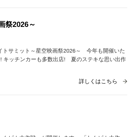
祭2026～
イトサミット～星空映画祭2026～ 今年も開催いた
料! キッチンカーも多数出店! 夏のステキな思い出作
詳しくはこちら