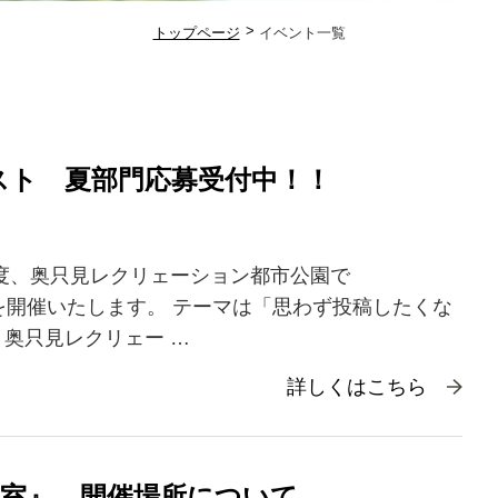
トップページ
イベント一覧
ンテスト 夏部門応募受付中！！
度、奥只見レクリェーション都市公園で
スト”を開催いたします。 テーマは「思わず投稿したくな
奥只見レクリェー …
詳しくはこちら
教室』 開催場所について