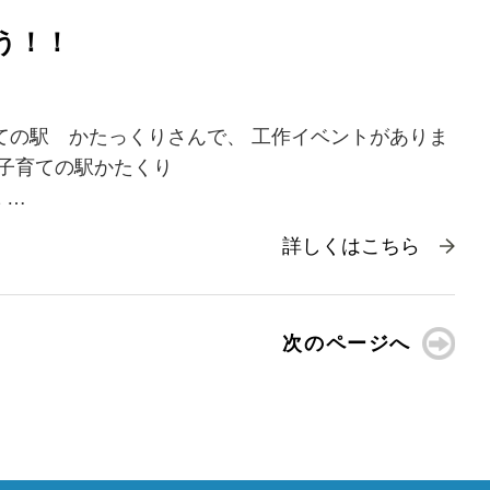
う！！
ての駅 かたっくりさんで、 工作イベントがありま
市子育ての駅かたくり
2 …
詳しくはこちら
次のページへ