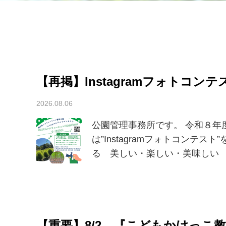
【再掲】Instagramフォトコ
2026.08.06
公園管理事務所です。 令和８年
は”Instagramフォトコンテ
る 美しい・楽しい・美味しい 
【重要】8/2 『こどもかけっこ