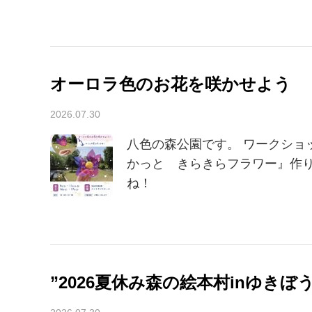
オーロラ色のお花を咲かせよう
2026.07.30
八色の森公園です。 ワークショ
かっと きらきらフラワー』作り
ね！
”2026夏休み森の絵本村inゆきぼ