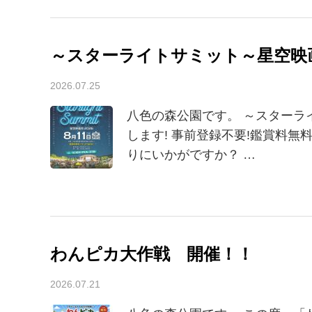
～スターライトサミット～星空映画
2026.07.25
八色の森公園です。 ～スターラ
します! 事前登録不要!鑑賞料無
りにいかがですか？ …
わんピカ大作戦 開催！！
2026.07.21