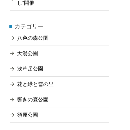
し”開催
カテゴリー
八色の森公園
大湯公園
浅草岳公園
花と緑と雪の里
響きの森公園
須原公園