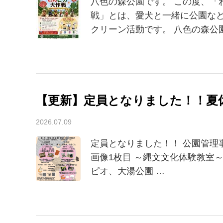
八色の森公園です。 この度、「
戦」とは、愛犬と一緒に公園な
クリーン活動です。 八色の森公
【更新】定員となりました！！夏
2026.07.09
定員となりました！！ 公園管理
画像1枚目 ～縄文文化体験教室
ピオ、大湯公園 …