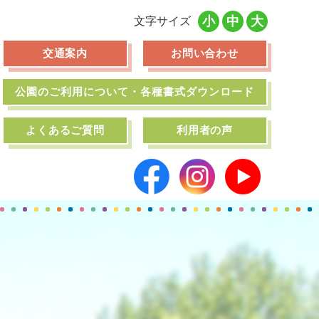
小
中
大
文字サイズ
交通案内
お問い合わせ
公園のご利用について・各種書式ダウンロード
よくあるご質問
利用者の声