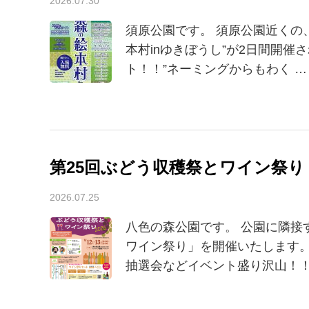
2026.07.30
須原公園です。 須原公園近くの、
本村inゆきぼうし”が2日間開催
ト！！”ネーミングからもわく …
第25回ぶどう収穫祭とワイン祭り
2026.07.25
八色の森公園です。 公園に隣接
ワイン祭り」を開催いたします。
抽選会などイベント盛り沢山！！