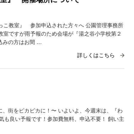
けっこ教室』 参加申込された方々へ 公園管理事務所
こ教室ですが雨予報のため会場が『湯之谷小学校第２
込みの方はお間 …
詳しくはこちら
に、街をピカピカに！〜 いよいよ、今週末は、『わ
天気も良い予報です！参加費無料、申込不要！ 飼い主