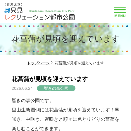
花菖蒲が見頃を迎えています
トップページ
花菖蒲が見頃を迎えています
花菖蒲が見頃を迎えています
2026.06.24
響きの森公園
響きの森公園です。
里山生態圏側には花菖蒲が見頃を迎えています！早
咲き、中咲き、遅咲きと順々に色とりどりの菖蒲を
楽しむことができます。