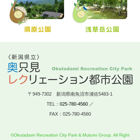
〒949-7302 新潟県南魚沼市浦佐5483-1
TEL：
025-780-4560
／
FAX：025-780-4560
©Okutadami Recreation City Park & Mutumi Group. All Right