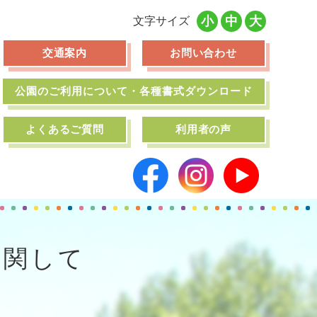
小
中
大
文字サイズ
交通案内
お問い合わせ
公園のご利用について・各種書式ダウンロード
よくあるご質問
利用者の声
に関して