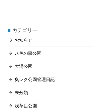
カテゴリー
お知らせ
八色の森公園
大湯公園
奥レク公園管理日記
未分類
浅草岳公園