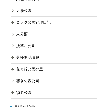
大湯公園
奥レク公園管理日記
未分類
浅草岳公園
芝桜開花情報
花と緑と雪の里
響きの森公園
須原公園