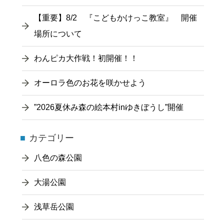
【重要】8/2 『こどもかけっこ教室』 開催
場所について
わんピカ大作戦！初開催！！
オーロラ色のお花を咲かせよう
”2026夏休み森の絵本村inゆきぼうし”開催
カテゴリー
八色の森公園
大湯公園
浅草岳公園