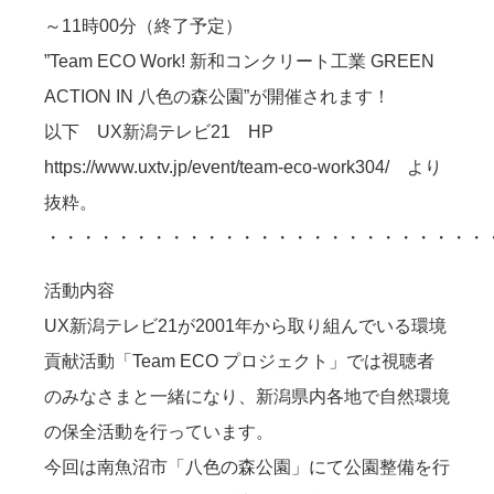
～11時00分（終了予定）
”Team ECO Work! 新和コンクリート工業 GREEN
ACTION IN 八色の森公園”が開催されます！
以下 UX新潟テレビ21 HP
https://www.uxtv.jp/event/team-eco-work304/ より
抜粋。
・・・・・・・・・・・・・・・・・・・・・・・・・
活動内容
UX新潟テレビ21が2001年から取り組んでいる環境
貢献活動「Team ECO プロジェクト」では視聴者
のみなさまと一緒になり、新潟県内各地で自然環境
の保全活動を行っています。
今回は南魚沼市「八色の森公園」にて公園整備を行