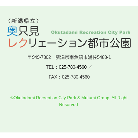
〒949-7302 新潟県南魚沼市浦佐5483-1
TEL：
025-780-4560
／
FAX：025-780-4560
©Okutadami Recreation City Park & Mutumi Group. All Right
Reserved.