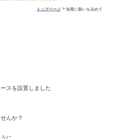
トップページ
短冊に願いを込めて
ペースを設置しました
ませんか？
ように