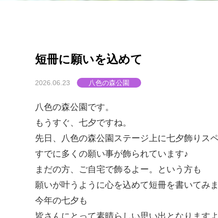
短冊に願いを込めて
2026.06.23
八色の森公園
八色の森公園です。
もうすぐ、七夕
ですね。
先日、八色の森公園ステージ上に七夕飾りス
すでに多くの願い事が飾られています♪
まだの方、ご自宅で飾るよー。という方も
願いが叶うように心を込めて短冊を書いてみ
今年の七夕も
皆さんにとって素晴らしい思い出となります