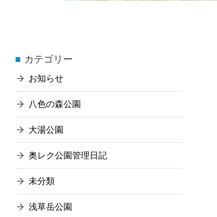
カテゴリー
お知らせ
八色の森公園
大湯公園
奥レク公園管理日記
未分類
浅草岳公園