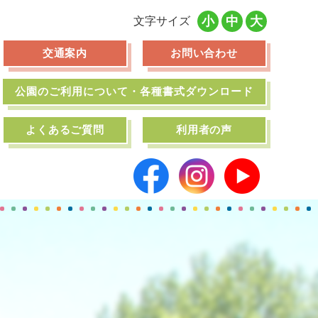
小
中
大
文字サイズ
交通案内
お問い合わせ
公園のご利用について・各種書式ダウンロード
よくあるご質問
利用者の声